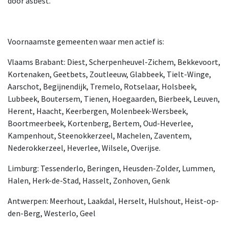
door asbest.
Voornaamste gemeenten waar men actief is:
Vlaams Brabant: Diest, Scherpenheuvel-Zichem, Bekkevoort,
Kortenaken, Geetbets, Zoutleeuw, Glabbeek, Tielt-Winge,
Aarschot, Begijnendijk, Tremelo, Rotselaar, Holsbeek,
Lubbeek, Boutersem, Tienen, Hoegaarden, Bierbeek, Leuven,
Herent, Haacht, Keerbergen, Molenbeek-Wersbeek,
Boortmeerbeek, Kortenberg, Bertem, Oud-Heverlee,
Kampenhout, Steenokkerzeel, Machelen, Zaventem,
Nederokkerzeel, Heverlee, Wilsele, Overijse.
Limburg: Tessenderlo, Beringen, Heusden-Zolder, Lummen,
Halen, Herk-de-Stad, Hasselt, Zonhoven, Genk
Antwerpen: Meerhout, Laakdal, Herselt, Hulshout, Heist-op-
den-Berg, Westerlo, Geel