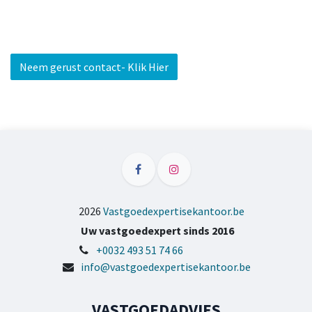
Neem gerust contact- Klik Hier
2026
Vastgoedexpertisekantoor.be
Uw vastgoedexpert sinds 2016
+0032 493 51 74 66
info@vastgoedexpertisekantoor.be
VASTGOEDADVIES